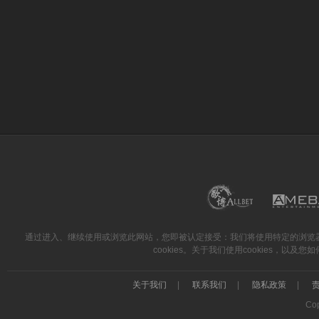
通过进入、继续使用或浏览此网站，您即被认定接受：我们将使用特定的浏览器coo
cookies。关于我们使用cookies，以及
关于我们
|
联系我们
|
隐私政策
|
Cop