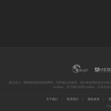
通过进入、继续使用或浏览此网站，您即被认定接受：我们将使用特定的浏览器coo
cookies。关于我们使用cookies，以及
关于我们
|
联系我们
|
隐私政策
|
Cop