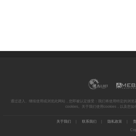
通过进入、继续使用或浏览此网站，您即被认定接受：我们将使用特定的浏览器coo
cookies。关于我们使用cookies，以及
关于我们
|
联系我们
|
隐私政策
|
Cop