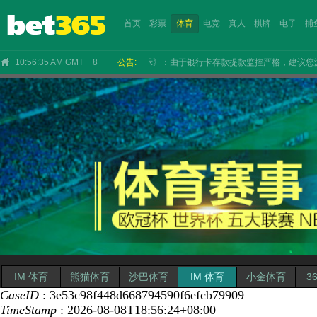
首页
彩票
体育
电竞
真人
棋牌
电子
捕
10:56:35 AM GMT + 8
《温馨提示》：由于银行卡存款提款监控严格，建议您游戏账户
公告:
NEXTSPIN
EEAI
沙巴
KS
IM
双赢
IM
WAZDAN
CHOICE
ICG
乐游
IM
雷火
VR
CHOICE
BBIN
365
CR
PP
IM 体育
熊猫体育
沙巴体育
IM 体育
小金体育
3