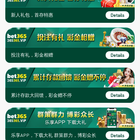
新人礼包，首存特惠
Details
投注有礼，彩金相赠
Details
累计存款大回馈，彩金赠不停
Details
乐享APP，下载大礼 群策群力，博彩众长
Details