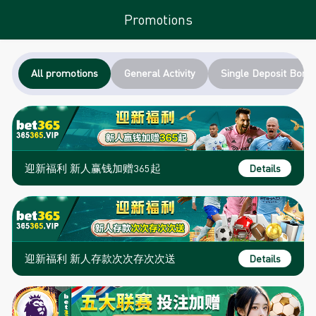
Promotions
All promotions
General Activity
Single Deposit Bonu
迎新福利 新人赢钱加赠365起
Details
迎新福利 新人存款次次存次次送
Details