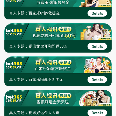
真人专题：百家乐8输9救援金
Details
真人专题：视讯龙虎开和即返50%
Details
真人专题：百家乐输赢不断奖金
Details
真人专题：视讯好运金天天送
Details