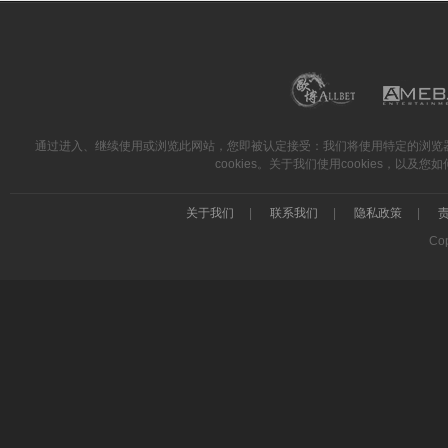
通过进入、继续使用或浏览此网站，您即被认定接受：我们将使用特定的浏览器coo
cookies。关于我们使用cookies，以及
关于我们
|
联系我们
|
隐私政策
|
Cop