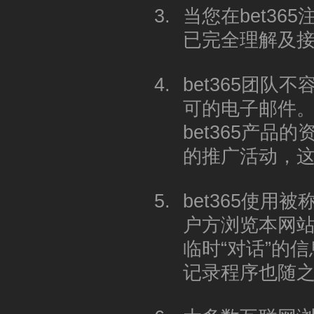
当您在bet3
已完全理解及
bet365团
可的电子邮件
bet365产
的推广活动，
bet365使用
户方浏览本网
临时“对话”的
记录程序也随