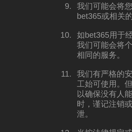
我们可能会将
bet365或
如bet365
我们可能会将
相同的服务。
我们有严格的
工始可使用。
以确保没有人能使
时，谨记注销或
泄。