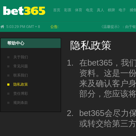
首页
彩票
体育
电竞
真人
棋牌
电子
捕
5:03:29 PM GMT + 8
公告:
《温馨提示》：由于银行卡
隐私政策
帮助中心
NEXTSPIN
EEAI
沙巴
KS
IM
双赢
IM
WAZDAN
CHOICE
ICG
乐游
IM
雷火
VR
CHOICE
BBIN
365
CR
PP
关于我们
在bet365
常见问题
资料。这是一份
联系我们
来及确认客户
隐私政策
部分，您应该
责任博彩
规则条款
bet365会
或转交给第三